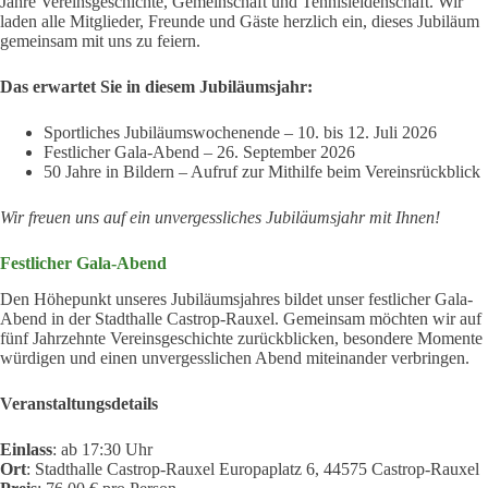
Jahre Vereinsgeschichte, Gemeinschaft und Tennisleidenschaft. Wir
laden alle Mitglieder, Freunde und Gäste herzlich ein, dieses Jubiläum
gemeinsam mit uns zu feiern.
Das erwartet Sie in diesem Jubiläumsjahr:
Sportliches Jubiläumswochenende – 10. bis 12. Juli 2026
Festlicher Gala-Abend – 26. September 2026
50 Jahre in Bildern – Aufruf zur Mithilfe beim Vereinsrückblick
Wir freuen uns auf ein unvergessliches Jubiläumsjahr mit Ihnen!
Festlicher Gala-Abend
Den Höhepunkt unseres Jubiläumsjahres bildet unser festlicher Gala-
Abend in der Stadthalle Castrop-Rauxel. Gemeinsam möchten wir auf
fünf Jahrzehnte Vereinsgeschichte zurückblicken, besondere Momente
würdigen und einen unvergesslichen Abend miteinander verbringen.
Veranstaltungsdetails
Einlass
: ab 17:30 Uhr
Ort
: Stadthalle Castrop-Rauxel Europaplatz 6, 44575 Castrop-Rauxel