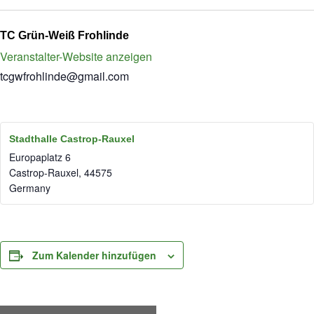
TC Grün-Weiß Frohlinde
Veranstalter-Website anzeigen
tcgwfrohlinde@gmail.com
Stadthalle Castrop-Rauxel
Europaplatz 6
Castrop-Rauxel
,
44575
Germany
Zum Kalender hinzufügen
V