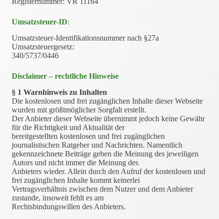
Registernummer: VR 11164
Umsatzsteuer-ID
:
Umsatzsteuer-Identifikationsnummer nach §27a
Umsatzsteuergesetz:
340/5737/0446
Disclaimer – rechtliche Hinweise
§ 1 Warnhinweis zu Inhalten
Die kostenlosen und frei zugänglichen Inhalte dieser Webseite
wurden mit größtmöglicher Sorgfalt erstellt.
Der Anbieter dieser Webseite übernimmt jedoch keine Gewähr
für die Richtigkeit und Aktualität der
bereitgestellten kostenlosen und frei zugänglichen
journalistischen Ratgeber und Nachrichten. Namentlich
gekennzeichnete Beiträge geben die Meinung des jeweiligen
Autors und nicht immer die Meinung des
Anbieters wieder. Allein durch den Aufruf der kostenlosen und
frei zugänglichen Inhalte kommt keinerlei
Vertragsverhältnis zwischen dem Nutzer und dem Anbieter
zustande, insoweit fehlt es am
Rechtsbindungswillen des Anbieters.