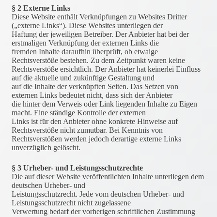
§ 2 Externe Links
Diese Website enthält Verknüpfungen zu Websites Dritter
(„externe Links“). Diese Websites unterliegen der
Haftung der jeweiligen Betreiber. Der Anbieter hat bei der
erstmaligen Verknüpfung der externen Links die
fremden Inhalte daraufhin überprüft, ob etwaige
Rechtsverstöße bestehen. Zu dem Zeitpunkt waren keine
Rechtsverstöße ersichtlich. Der Anbieter hat keinerlei Einfluss
auf die aktuelle und zukünftige Gestaltung und
auf die Inhalte der verknüpften Seiten. Das Setzen von
externen Links bedeutet nicht, dass sich der Anbieter
die hinter dem Verweis oder Link liegenden Inhalte zu Eigen
macht. Eine ständige Kontrolle der externen
Links ist für den Anbieter ohne konkrete Hinweise auf
Rechtsverstöße nicht zumutbar. Bei Kenntnis von
Rechtsverstößen werden jedoch derartige externe Links
unverzüglich gelöscht.
§ 3 Urheber- und Leistungsschutzrechte
Die auf dieser Website veröffentlichten Inhalte unterliegen dem
deutschen Urheber- und
Leistungsschutzrecht. Jede vom deutschen Urheber- und
Leistungsschutzrecht nicht zugelassene
Verwertung bedarf der vorherigen schriftlichen Zustimmung